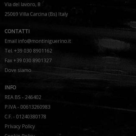
Via del lavoro, 8
25069 Villa Carcina (Bs) Italy
CONTATTI
Email info@montiniguerino.it
Tel. +39 030 8901162
Fax +39 030 8901327
Dove siamo
INFO
REA BS - 246402
P.IVA - 00613260983
C.F. - 01240380178
Privacy Policy