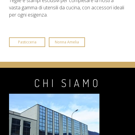
Teglie e stampi esclusivi per completare la nostra
vasta gamma di utensili da cucina, con accessori ideali
per ogni esigenza.
Pasticceria
Nonna Amelia
CHI SIAMO