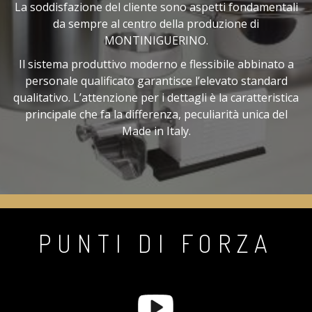
La soddisfazione del cliente sono aspetti fondamentali
da sempre al centro della produzione di
MONTINIGUERINO.
Il sistema produttivo moderno e flessibile abbinato a
personale qualificato garantisce l’elevato standard
qualitativo. L’attenzione per i dettagli è la caratteristica
principale che fa la differenza, peculiarità unica del
Made in Italy.
PUNTI DI FORZA