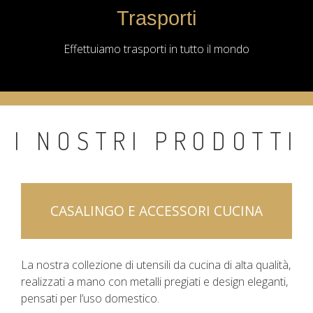
Trasporti
Effettuiamo trasporti in tutto il mondo
I NOSTRI PRODOTTI
CASALINGO E ACCESSORI CUCINA
La nostra collezione di utensili da cucina di alta qualità,
realizzati a mano con metalli pregiati e design eleganti,
pensati per l’uso domestico.